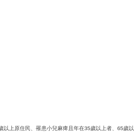
歲以上原住民、罹患小兒麻痺且年在35歲以上者、65歲以