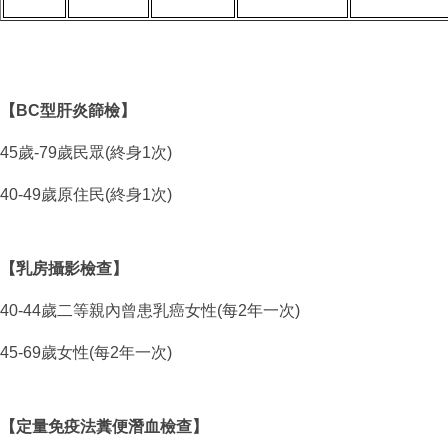
【BC型肝炎篩檢】
45歲-79歲民眾(終身1次)
40-49歲原住民(終身1次)
【乳房攝影檢查】
40-44歲二等親內曾患乳癌女性(每2年一次)
45-69歲女性(每2年一次)
【定量免疫法糞便潛血檢查】