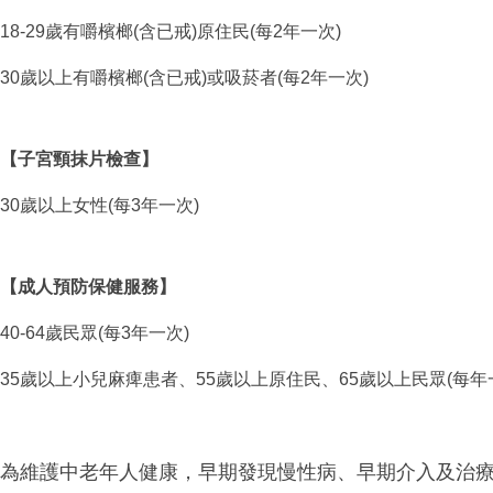
18-29歲有嚼檳榔(含已戒)原住民(每2年一次)
30歲以上有嚼檳榔(含已戒)或吸菸者(每2年一次)
【子宮頸抹片檢查】
30歲以上女性(每3年一次)
【成人預防保健服務】
40-64歲民眾(每3年一次)
35歲以上小兒麻痺患者、55歲以上原住民、65歲以上民眾(每年
為維護中老年人健康，早期發現慢性病、早期介入及治療，