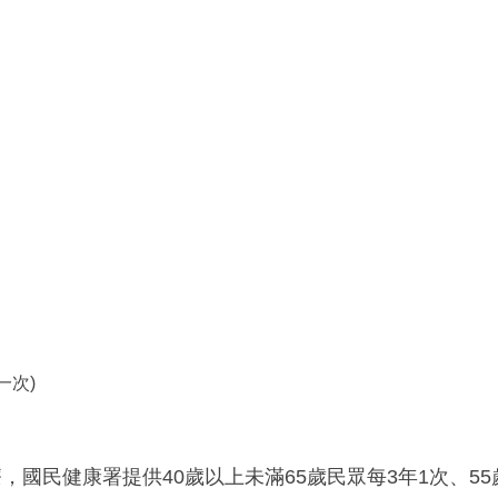
一次)
國民健康署提供40歲以上未滿65歲民眾每3年1次、55