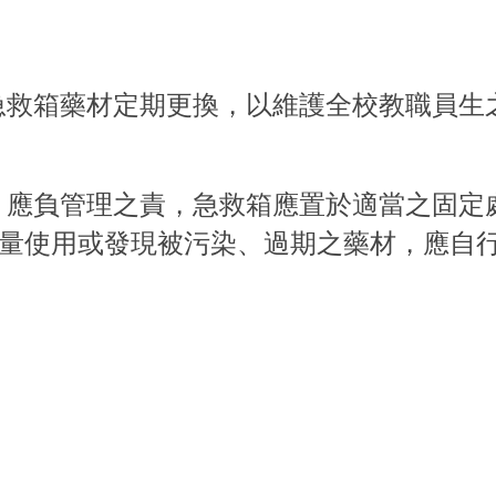
急救箱藥材定期更換，以維護全校教職員生
，應負管理之責，急救箱應置於適當之固定
量使用或發現被污染、過期之藥材，應自