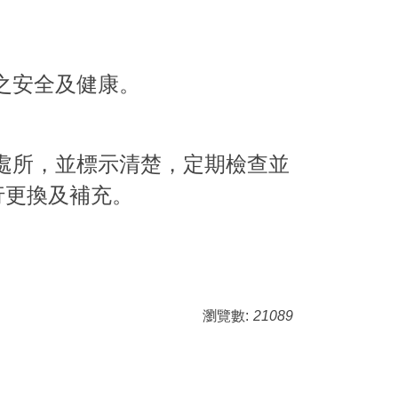
之安全及健康。
處所，並標示清楚，定期檢查並
行更換及補充
。
瀏覽數:
21089