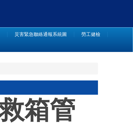
災害緊急聯絡通報系統圖
勞工健檢
救箱管