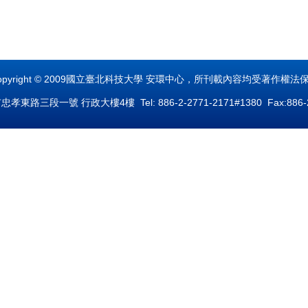
opyright © 2009國立臺北科技大學 安環中心，所刊載內容均受著作權法
孝東路三段一號 行政大樓4樓 Tel: 886-2-2771-2171#1380 Fax:886-2