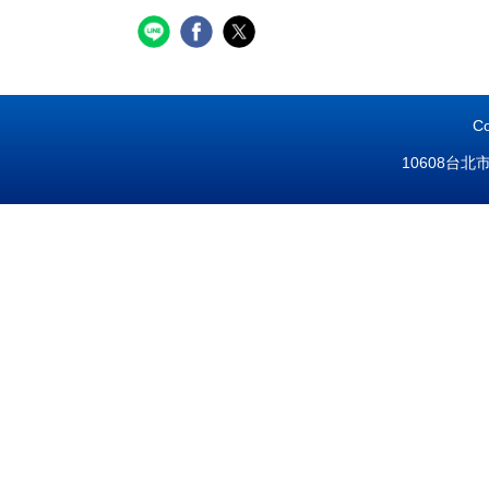
C
10608台北市忠