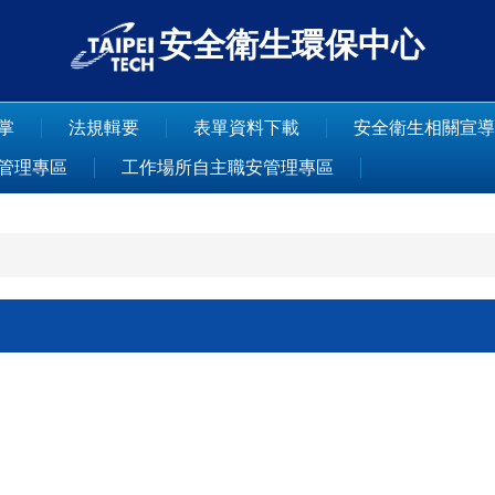
安全衛生環保中心
掌
法規輯要
表單資料下載
安全衛生相關宣導
管理專區
工作場所自主職安管理專區