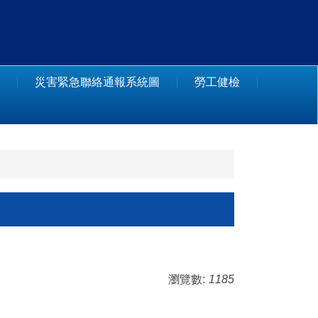
災害緊急聯絡通報系統圖
勞工健檢
瀏覽數:
1185